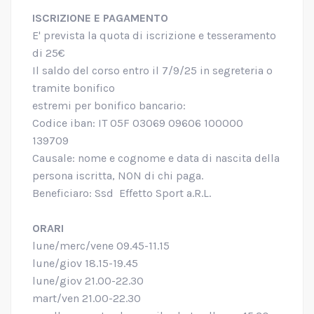
ISCRIZIONE E PAGAMENTO
E' prevista la quota di iscrizione e tesseramento
di 25€
Il saldo del corso entro il 7/9/25 in segreteria o
tramite bonifico
estremi per bonifico bancario:
Codice iban: IT 05F 03069 09606 100000
139709
Causale: nome e cognome e data di nascita della
persona iscritta, NON di chi paga.
Beneficiaro: Ssd Effetto Sport a.R.L.
ORARI
lune/merc/vene 09.45-11.15
lune/giov 18.15-19.45
lune/giov 21.00-22.30
mart/ven 21.00-22.30