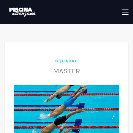
SQUADRE
MASTER