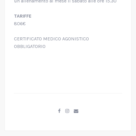
un allenamento al mese il sabato alle ore 15.30
TARIFFE
806€
CERTIFICATO MEDICO AGONISTICO
OBBLIGATORIO