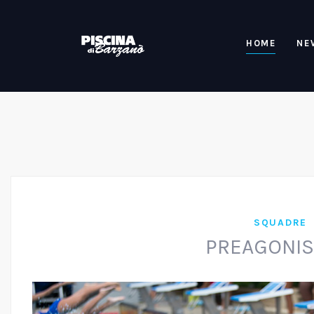
HOME
NE
SQUADRE
PREAGONIS