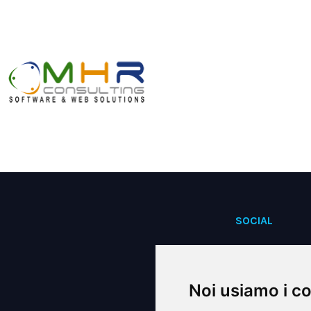
SOCIAL
Facebook
Instagram
Noi usiamo i c