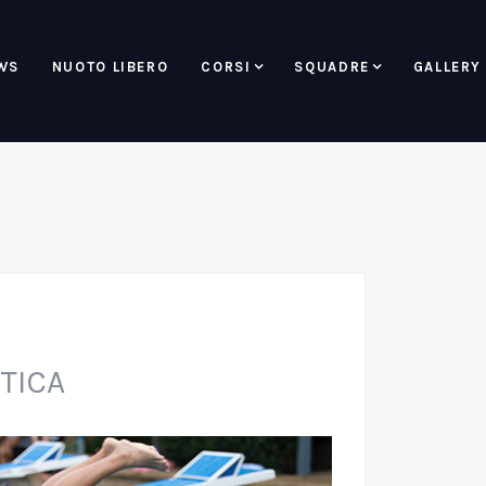
WS
NUOTO LIBERO
CORSI
SQUADRE
GALLERY
TICA